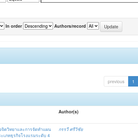
In order
Authors/record
previous
1
Author(s)
งจิตวิทยาและการจัดทำแผน
กรรวี ศรีวิชัย
 ประเภทธุรกิจโรงแรมระดับ 4