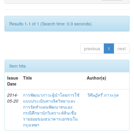
Results 1-1 of 1 (Search time: 0.0 seconds).
previous
1
next
Item hits:
Issue
Title
Author(s)
Date
2014-
การพัฒนาภาวะผู้นำโดยการใช้
วิศิษฎ์สรี ภาวะกุล
05-20
แบบประเมินทางจิตวิทยาและ
การจัดทำแผนพัฒนาตนเอง:
กรณีศึกษานักวิเคราะห์สินเชื่อ
รายย่อยของธนาคารเอกชนใน
กรุงเทพฯ