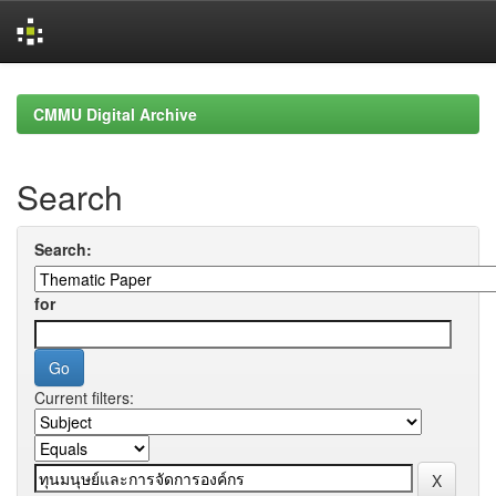
Skip
navigation
CMMU Digital Archive
Search
Search:
for
Current filters: