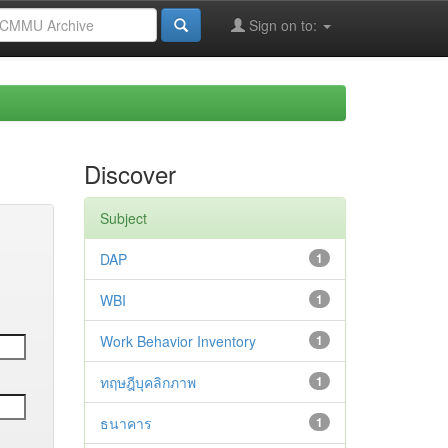
Sign on to:
Discover
Subject
DAP
1
WBI
1
Work Behavior Inventory
1
ทฤษฎีบุคลิกภาพ
1
ธนาคาร
1