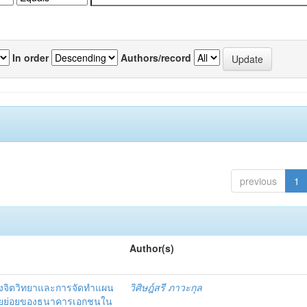
In order
Authors/record
previous
1
Author(s)
งจิตวิทยาและการจัดทำแผน
วิศิษฎ์สรี ภาวะกุล
อรายย่อยของธนาคารเอกชนใน