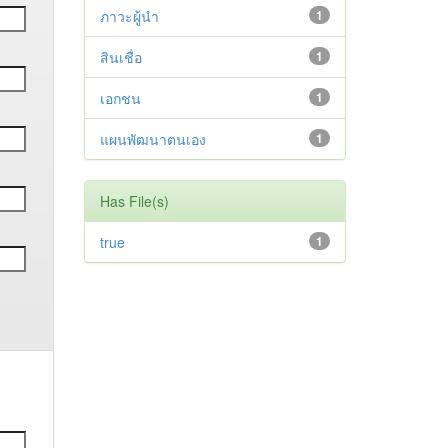
ภาวะผู้นำ
1
สินเชื่อ
1
เอกชน
1
แผนพัฒนาตนเอง
1
Has File(s)
true
1