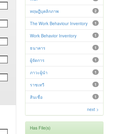
ทฤษฎีบุคลิกภาพ
2
The Work Behaviour Inventory
1
Work Behavior Inventory
1
ธนาคาร
1
ผู้จัดการ
1
ภาวะผู้นำ
1
ราชเทวี
1
สินเชื่อ
1
next >
Has File(s)