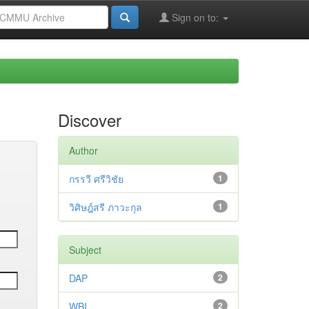
Sign on to:
Discover
Author
กรรวี ศรีวิชัย
1
วิศิษฎ์สรี ภาวะกุล
1
Subject
DAP
2
WBI
2