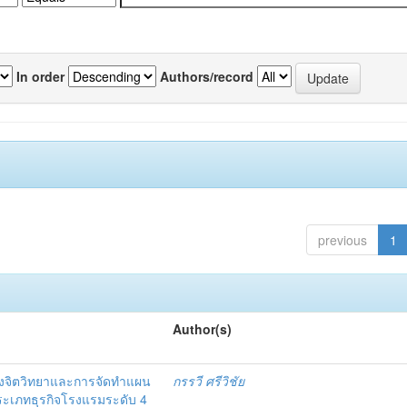
In order
Authors/record
previous
1
Author(s)
งจิตวิทยาและการจัดทำแผน
กรรวี ศรีวิชัย
 ประเภทธุรกิจโรงแรมระดับ 4