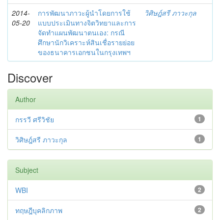
2014-
การพัฒนาภาวะผู้นำโดยการใช้
วิศิษฎ์สรี ภาวะกุล
05-20
แบบประเมินทางจิตวิทยาและการ
จัดทำแผนพัฒนาตนเอง: กรณี
ศึกษานักวิเคราะห์สินเชื่อรายย่อย
ของธนาคารเอกชนในกรุงเทพฯ
Discover
Author
กรรวี ศรีวิชัย
1
วิศิษฎ์สรี ภาวะกุล
1
Subject
WBI
2
ทฤษฎีบุคลิกภาพ
2