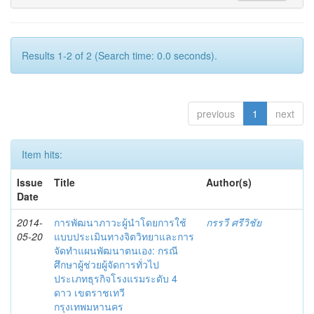
Results 1-2 of 2 (Search time: 0.0 seconds).
previous
1
next
Item hits:
Issue
Title
Author(s)
Date
2014-
การพัฒนาภาวะผู้นำโดยการใช้
กรรวี ศรีวิชัย
05-20
แบบประเมินทางจิตวิทยาและการ
จัดทำแผนพัฒนาตนเอง: กรณี
ศึกษาผู้ช่วยผู้จัดการทั่วไป
ประเภทธุรกิจโรงแรมระดับ 4
ดาว เขตราชเทวี
กรุงเทพมหานคร