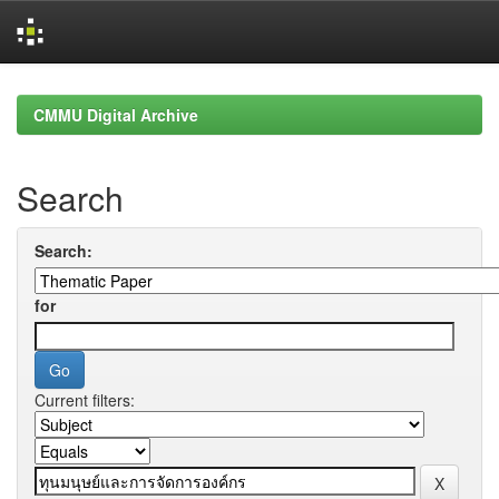
Skip
navigation
CMMU Digital Archive
Search
Search:
for
Current filters: