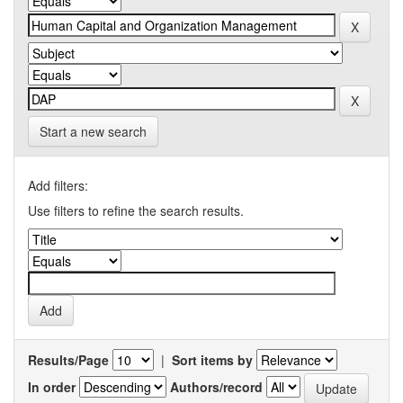
Start a new search
Add filters:
Use filters to refine the search results.
Results/Page
|
Sort items by
In order
Authors/record