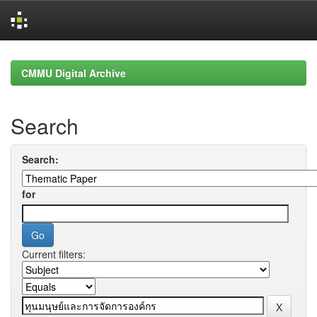
Skip
navigation
CMMU Digital Archive
Search
Search:
for
Current filters: