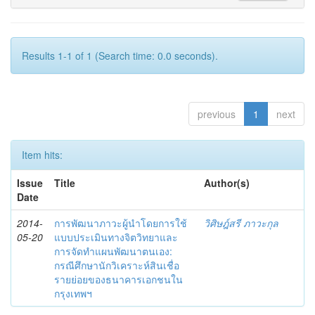
Results 1-1 of 1 (Search time: 0.0 seconds).
previous
1
next
Item hits:
Issue
Title
Author(s)
Date
2014-
การพัฒนาภาวะผู้นำโดยการใช้
วิศิษฎ์สรี ภาวะกุล
05-20
แบบประเมินทางจิตวิทยาและ
การจัดทำแผนพัฒนาตนเอง:
กรณีศึกษานักวิเคราะห์สินเชื่อ
รายย่อยของธนาคารเอกชนใน
กรุงเทพฯ