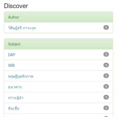
Discover
Author
วิศิษฎ์สรี ภาวะกุล
1
Subject
DAP
1
WBI
1
ทฤษฎีบุคลิกภาพ
1
ธนาคาร
1
ภาวะผู้นำ
1
สินเชื่อ
1