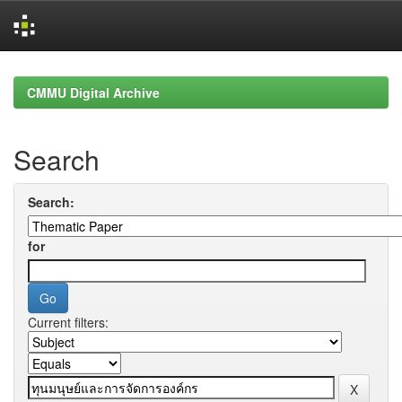
Skip
navigation
CMMU Digital Archive
Search
Search:
for
Current filters: