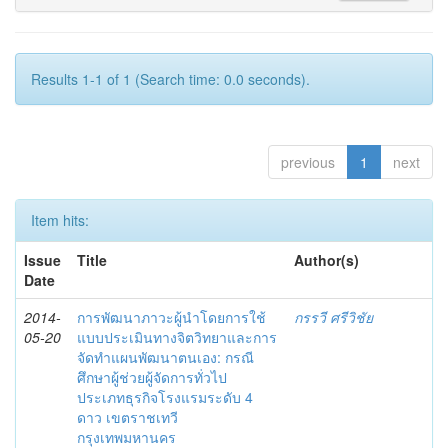
Results 1-1 of 1 (Search time: 0.0 seconds).
previous
1
next
Item hits:
Issue
Title
Author(s)
Date
2014-
การพัฒนาภาวะผู้นำโดยการใช้
กรรวี ศรีวิชัย
05-20
แบบประเมินทางจิตวิทยาและการ
จัดทำแผนพัฒนาตนเอง: กรณี
ศึกษาผู้ช่วยผู้จัดการทั่วไป
ประเภทธุรกิจโรงแรมระดับ 4
ดาว เขตราชเทวี
กรุงเทพมหานคร