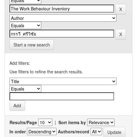
Start a new search
Add filters:
Use filters to refine the search results.
Results/Page
|
Sort items by
In order
Authors/record