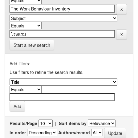
Start a new search
Add filters:
Use filters to refine the search results.
Results/Page
|
Sort items by
In order
Authors/record