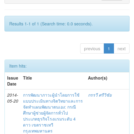
Results 1-1 of 1 (Search time: 0.0 seconds).
previous
1
next
Item hits:
Issue
Title
Author(s)
Date
2014-
การพัฒนาภาวะผู้นำโดยการใช้
กรรวี ศรีวิชัย
05-20
แบบประเมินทางจิตวิทยาและการ
จัดทำแผนพัฒนาตนเอง: กรณี
ศึกษาผู้ช่วยผู้จัดการทั่วไป
ประเภทธุรกิจโรงแรมระดับ 4
ดาว เขตราชเทวี
กรุงเทพมหานคร