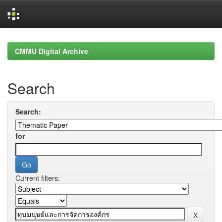
Skip
navigation
CMMU Digital Archive
Search
Search:
for
Current filters: