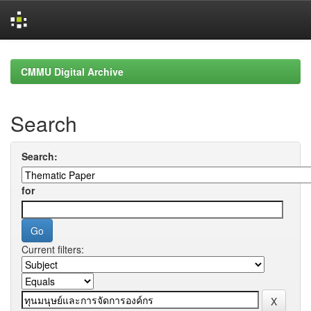
Skip
navigation
CMMU Digital Archive
Search
Search:
for
Current filters: