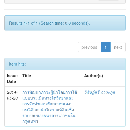
Results 1-1 of 1 (Search time: 0.0 seconds).
previous
1
next
Item hits:
Issue
Title
Author(s)
Date
2014-
การพัฒนาภาวะผู้นำโดยการใช้
วิศิษฎ์สรี ภาวะกุล
05-20
แบบประเมินทางจิตวิทยาและ
การจัดทำแผนพัฒนาตนเอง:
กรณีศึกษานักวิเคราะห์สินเชื่อ
รายย่อยของธนาคารเอกชนใน
กรุงเทพฯ