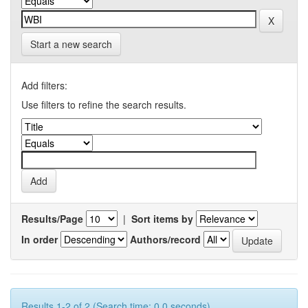
Start a new search
Add filters:
Use filters to refine the search results.
Results/Page
|
Sort items by
In order
Authors/record
Results 1-2 of 2 (Search time: 0.0 seconds).