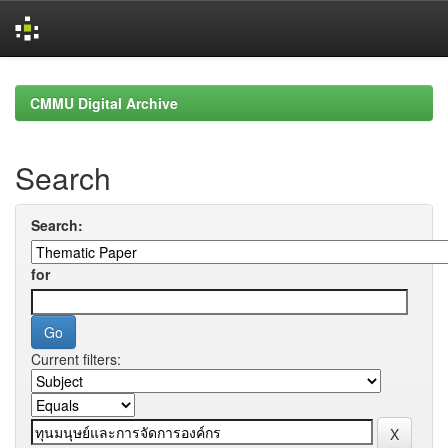
Skip
navigation
CMMU Digital Archive
Search
Search:
for
Current filters: