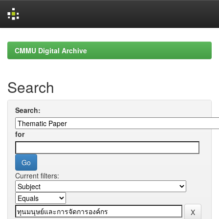
Skip
navigation
CMMU Digital Archive
Search
Search:
for
Current filters: