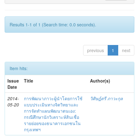
Results 1-1 of 1 (Search time: 0.0 seconds).
previous
1
next
Item hits:
Issue
Title
Author(s)
Date
2014-
การพัฒนาภาวะผู้นำโดยการใช้
วิศิษฎ์สรี ภาวะกุล
05-20
แบบประเมินทางจิตวิทยาและ
การจัดทำแผนพัฒนาตนเอง:
กรณีศึกษานักวิเคราะห์สินเชื่อ
รายย่อยของธนาคารเอกชนใน
กรุงเทพฯ