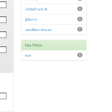
บริษัทข้ามชาติ
1
ผู้จัดการ
1
แผนพัฒนาตนเอง
1
Has File(s)
true
1