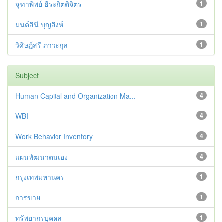
จุฑาพิพย์ ธีระกิตติจิตร
1
มนต์สินี บุญสิงห์
1
วิศิษฎ์สรี ภาวะกุล
1
Subject
Human Capital and Organization Ma...
4
WBI
4
Work Behavior Inventory
4
แผนพัฒนาตนเอง
4
กรุงเทพมหานคร
1
การขาย
1
ทรัพยากรบุคคล
1