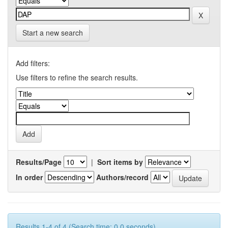
Start a new search
Add filters:
Use filters to refine the search results.
Results/Page
|
Sort items by
In order
Authors/record
Results 1-4 of 4 (Search time: 0.0 seconds).