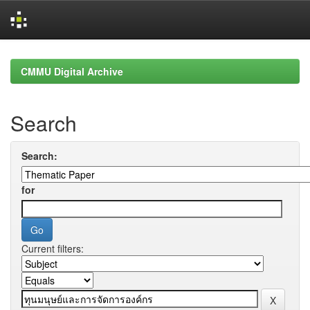
Skip
navigation
CMMU Digital Archive
Search
Search:
for
Current filters: