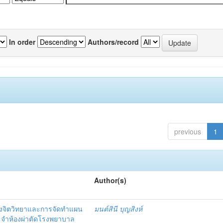
In order
Authors/record
previous
1
Author(s)
งจิตวิทยาและการจัดทำแผน
มนต์สินี บุญสิงห์
ะจำห้องผ่าตัดโรงพยาบาล