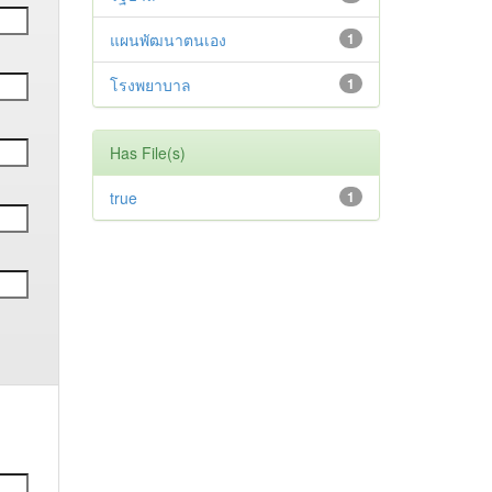
แผนพัฒนาตนเอง
1
โรงพยาบาล
1
Has File(s)
true
1