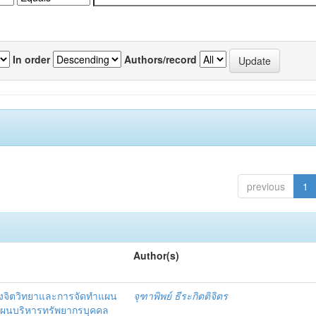
In order
Authors/record
previous
1
Author(s)
งจิตวิทยาและการจัดทำแผน
จุฑาพิพย์ ธีระกิตติจิตร
แผนบริหารทรัพยากรบุคคล