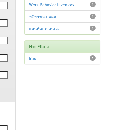
Work Behavior Inventory
1
ทรัพยากรบุคคล
1
แผนพัฒนาตนเอง
1
Has File(s)
true
1