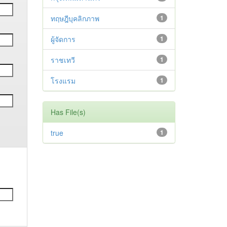
ทฤษฎีบุคลิกภาพ
1
ผู้จัดการ
1
ราชเทวี
1
โรงแรม
1
Has File(s)
true
1