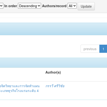
In order
Authors/record
previous
1
Author(s)
งจิตวิทยาและการจัดทำแผน
กรรวี ศรีวิชัย
 ประเภทธุรกิจโรงแรมระดับ 4