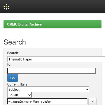
Skip
navigation
CMMU Digital Archive
Search
Search:
for
Current filters: