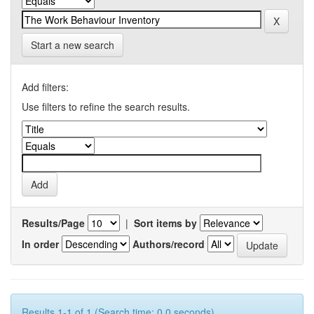
Start a new search
Add filters:
Use filters to refine the search results.
Results/Page
|
Sort items by
In order
Authors/record
Results 1-1 of 1 (Search time: 0.0 seconds).