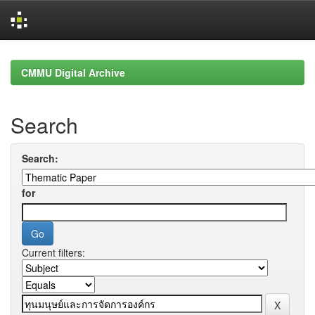
Skip
navigation
CMMU Digital Archive
Search
Search:
for
Current filters: