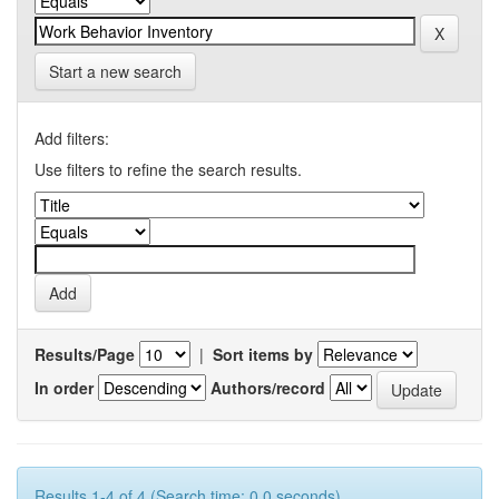
Start a new search
Add filters:
Use filters to refine the search results.
Results/Page
|
Sort items by
In order
Authors/record
Results 1-4 of 4 (Search time: 0.0 seconds).