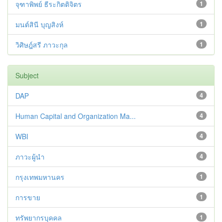
จุฑาพิพย์ ธีระกิตติจิตร
1
มนต์สินี บุญสิงห์
1
วิศิษฎ์สรี ภาวะกุล
1
Subject
DAP
4
Human Capital and Organization Ma...
4
WBI
4
ภาวะผู้นำ
4
กรุงเทพมหานคร
1
การขาย
1
ทรัพยากรบุคคล
1