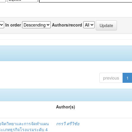
In order
Authors/record
previous
1
Author(s)
งจิตวิทยาและการจัดทำแผน
กรรวี ศรีวิชัย
 ประเภทธุรกิจโรงแรมระดับ 4