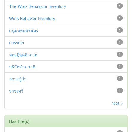
The Work Behaviour Inventory
1
Work Behavior Inventory
1
กรุงเทพมหานคร
1
การขาย
1
ทฤษฎีบุคลิกภาพ
1
บริษัทข้ามชาติ
1
ภาวะผู้นำ
1
ราชเทวี
1
next >
Has File(s)