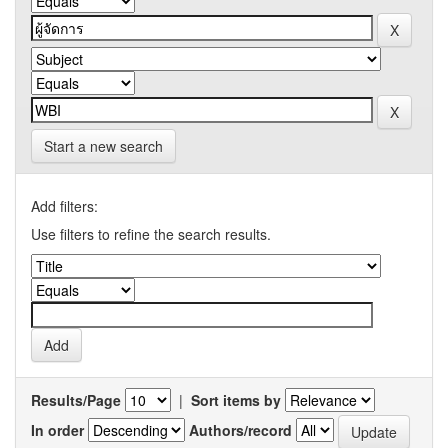
Start a new search
Add filters:
Use filters to refine the search results.
Results/Page
|
Sort items by
In order
Authors/record