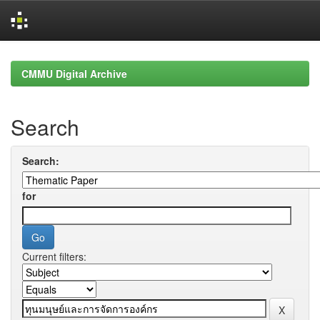
Skip
navigation
CMMU Digital Archive
Search
Search:
for
Current filters: