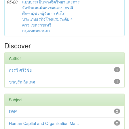
05-20
แบบประเมินทางจิตวิทยาและการ
จัดทำแผนพัฒนาตนเอง: กรณี
ศึกษาผู้ช่วยผู้จัดการทั่วไป
ประเภทธุรกิจโรงแรมระดับ 4
ดาว เขตราชเทวี
กรุงเทพมหานคร
Discover
Author
กรรวี ศรีวิชัย
1
ขวัญรัก ถิ่นเทศ
1
Subject
DAP
2
Human Capital and Organization Ma...
2