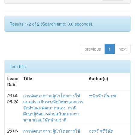
Results 1-2 of 2 (Search time: 0.0 seconds).
previous
1
next
Item hits:
Issue
Title
Author(s)
Date
2014-
การพัฒนาภาวะผู้นำโดยการใช้
ขวัญรัก ถิ่นเทศ
05-20
แบบประเมินทางจิตวิทยาและการ
จัดทำแผนพัฒนาตนเอง: กรณี
ศึกษาผู้จัดการฝ่ายสนับสนุนการ
ขาย ของบริษัทข้ามชาติ
2014-
การพัฒนาภาวะผู้นำโดยการใช้
กรรวี ศรีวิชัย