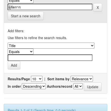
Start a new search
Add filters:
Use filters to refine the search results.
Results/Page
|
Sort items by
In order
Authors/record
Results 1-2 of 2 (Search time: 0.0 seconds).