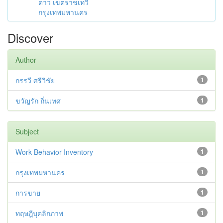
ดาว เขตราชเทวี
กรุงเทพมหานคร
Discover
Author
กรรวี ศรีวิชัย
1
ขวัญรัก ถิ่นเทศ
1
Subject
Work Behavior Inventory
1
กรุงเทพมหานคร
1
การขาย
1
ทฤษฎีบุคลิกภาพ
1