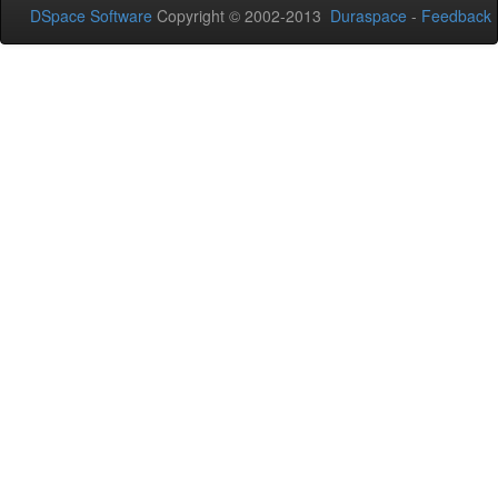
DSpace Software
Copyright © 2002-2013
Duraspace
-
Feedback