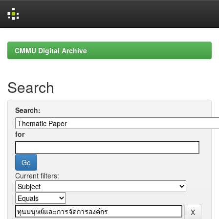
Skip
navigation
CMMU Digital Archive
Search
Search:
for
Current filters: