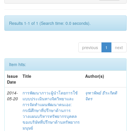
Results 1-1 of 1 (Search time: 0.0 seconds).
previous
1
next
Item hits:
Issue
Title
Author(s)
Date
2014-
การพัฒนาภาวะผู้นำโดยการใช้
จุฑาพิพย์ ธีระกิตติ
05-20
แบบประเมินทางจิตวิทยาและ
จิตร
การจัดทำแผนพัฒนาตนเอง:
กรณีศึกษาที่ปรึกษาด้านการ
วางแผนบริหารทรัพยากรบุคคล
ของบริษัทที่ปรึกษาด้านทรัพยากร
มนุษย์