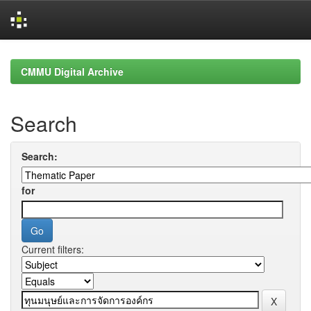
Skip
navigation
CMMU Digital Archive
Search
Search:
for
Current filters: