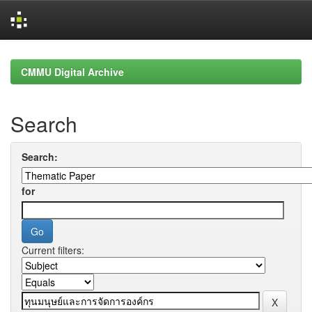
Skip
navigation
CMMU Digital Archive
Search
Search:
for
Current filters: