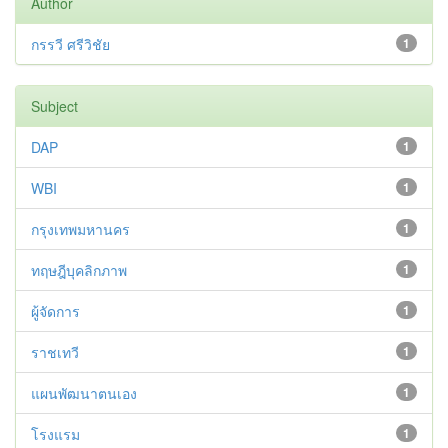
Author
กรรวี ศรีวิชัย
1
Subject
DAP
1
WBI
1
กรุงเทพมหานคร
1
ทฤษฎีบุคลิกภาพ
1
ผู้จัดการ
1
ราชเทวี
1
แผนพัฒนาตนเอง
1
โรงแรม
1