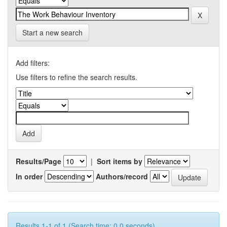
Start a new search
Add filters:
Use filters to refine the search results.
Results/Page
|
Sort items by
In order
Authors/record
Results 1-1 of 1 (Search time: 0.0 seconds).