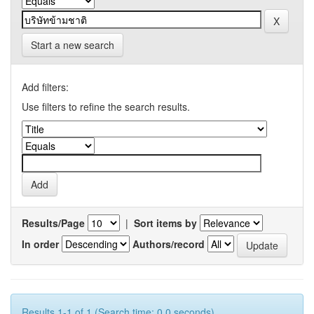
Start a new search
Add filters:
Use filters to refine the search results.
Results/Page
|
Sort items by
In order
Authors/record
Results 1-1 of 1 (Search time: 0.0 seconds).