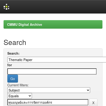
Skip
navigation
CMMU Digital Archive
Search
Search:
for
Current filters: