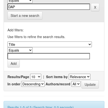
Start a new search
Add filters:
Use filters to refine the search results.
Results/Page
|
Sort items by
In order
Authors/record
Results 1-5 of 5 (Search time: 0.0 seconds).