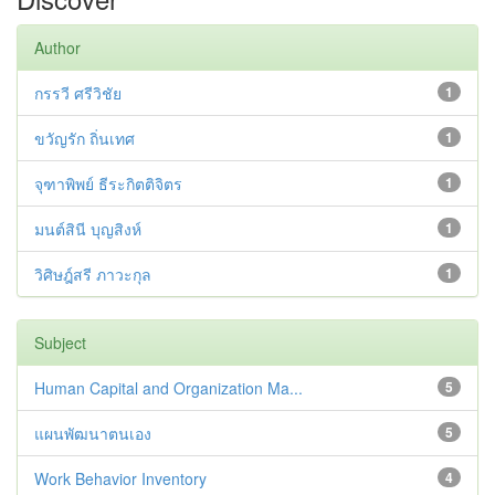
Author
กรรวี ศรีวิชัย
1
ขวัญรัก ถิ่นเทศ
1
จุฑาพิพย์ ธีระกิตติจิตร
1
มนต์สินี บุญสิงห์
1
วิศิษฎ์สรี ภาวะกุล
1
Subject
Human Capital and Organization Ma...
5
แผนพัฒนาตนเอง
5
Work Behavior Inventory
4