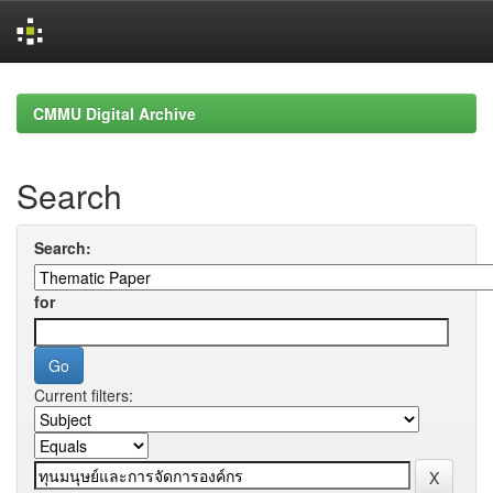
Skip
navigation
CMMU Digital Archive
Search
Search:
for
Current filters: