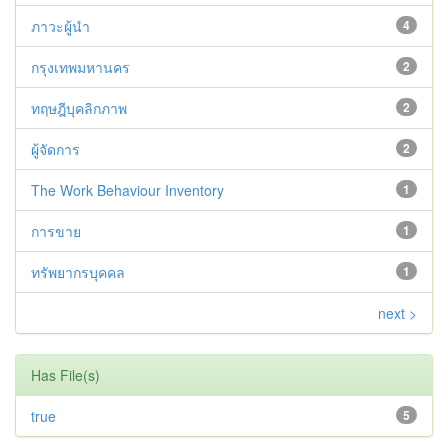
ภาวะผู้นำ
4
กรุงเทพมหานคร
2
ทฤษฎีบุคลิกภาพ
2
ผู้จัดการ
2
The Work Behaviour Inventory
1
การขาย
1
ทรัพยากรบุคคล
1
next >
Has File(s)
true
5