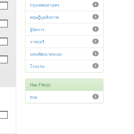
กรุงเทพมหานคร
1
ทฤษฎีบุคลิกภาพ
1
ผู้จัดการ
1
ราชเทวี
1
แผนพัฒนาตนเอง
1
โรงแรม
1
Has File(s)
true
1