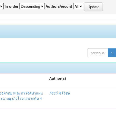
In order
Authors/record
previous
1
Author(s)
งจิตวิทยาและการจัดทำแผน
กรรวี ศรีวิชัย
 ประเภทธุรกิจโรงแรมระดับ 4