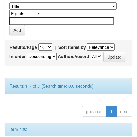
Results/Page
|
Sort items by
In order
Authors/record
Results 1-7 of 7 (Search time: 0.0 seconds).
previous
1
next
Item hits: