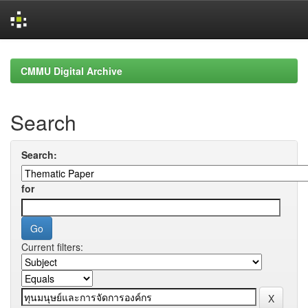
Skip
navigation
CMMU Digital Archive
Search
Search:
for
Current filters: