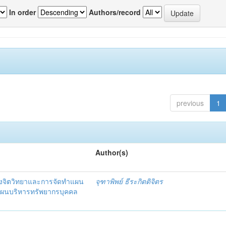
In order
Authors/record
previous
1
Author(s)
งจิตวิทยาและการจัดทำแผน
จุฑาพิพย์ ธีระกิตติจิตร
แผนบริหารทรัพยากรบุคคล