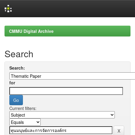
Skip
navigation
CMMU Digital Archive
Search
Search:
for
Current filters: