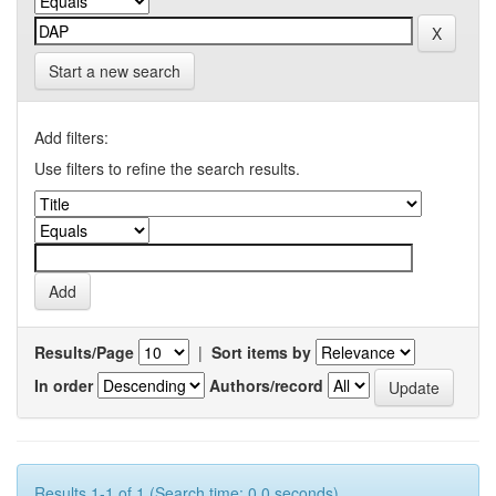
Start a new search
Add filters:
Use filters to refine the search results.
Results/Page
|
Sort items by
In order
Authors/record
Results 1-1 of 1 (Search time: 0.0 seconds).