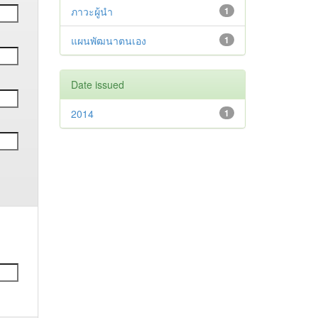
ภาวะผู้นำ
1
แผนพัฒนาตนเอง
1
Date issued
2014
1