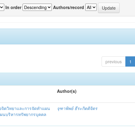
In order
Authors/record
previous
1
Author(s)
งจิตวิทยาและการจัดทำแผน
จุฑาพิพย์ ธีระกิตติจิตร
แผนบริหารทรัพยากรบุคคล