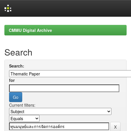
Skip
navigation
CMMU Digital Archive
Search
Search:
for
Current filters: