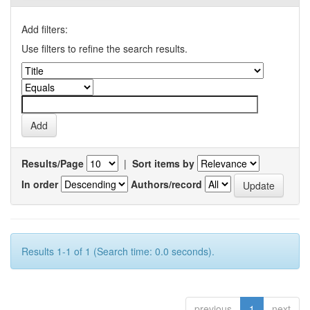
Add filters:
Use filters to refine the search results.
Results/Page
|
Sort items by
In order
Authors/record
Results 1-1 of 1 (Search time: 0.0 seconds).
previous
1
next