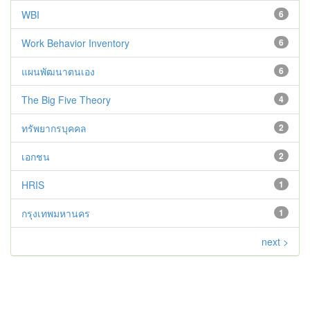
WBI
6
Work Behavior Inventory
6
แผนพัฒนาตนเอง
6
The Big Five Theory
4
ทรัพยากรบุคคล
2
เอกชน
2
HRIS
1
กรุงเทพมหานคร
1
next >