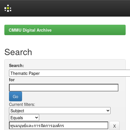
Skip
navigation
CMMU Digital Archive
Search
Search:
for
Current filters: