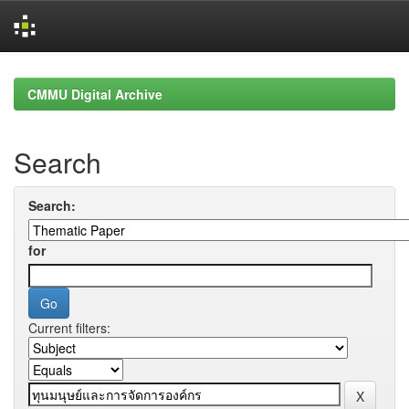
Skip
navigation
CMMU Digital Archive
Search
Search:
for
Current filters: