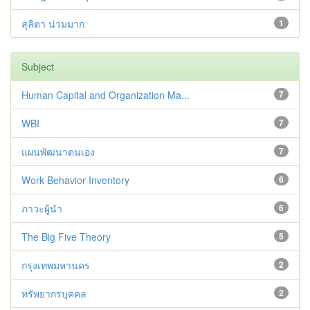
สุลิตา น่วมมาก
1
Subject
Human Capital and Organization Ma...
7
WBI
7
แผนพัฒนาตนเอง
7
Work Behavior Inventory
6
ภาวะผู้นำ
6
The Big Five Theory
5
กรุงเทพมหานคร
2
ทรัพยากรบุคคล
2