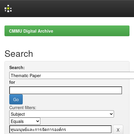
Skip
navigation
CMMU Digital Archive
Search
Search:
for
Current filters: