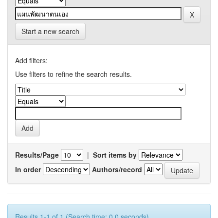
Start a new search
Add filters:
Use filters to refine the search results.
Results/Page
|
Sort items by
In order
Authors/record
Results 1-1 of 1 (Search time: 0.0 seconds).