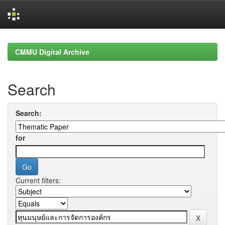
Skip
navigation
CMMU Digital Archive
Search
Search:
for
Current filters: