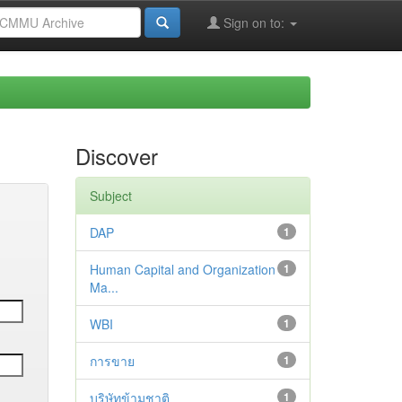
Sign on to:
Discover
Subject
DAP
1
Human Capital and Organization
1
Ma...
WBI
1
การขาย
1
บริษัทข้ามชาติ
1