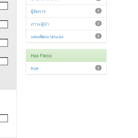
ผู้จัดการ
1
ภาวะผู้นำ
1
แผนพัฒนาตนเอง
1
Has File(s)
true
1