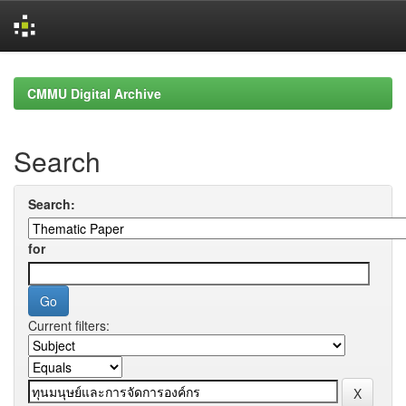
Skip
navigation
CMMU Digital Archive
Search
Search:
for
Current filters: