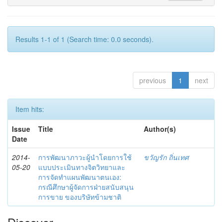
Results 1-1 of 1 (Search time: 0.0 seconds).
previous
1
next
Item hits:
Issue
Title
Author(s)
Date
2014-
การพัฒนาภาวะผู้นำโดยการใช้
ขวัญรัก ถิ่นเทศ
05-20
แบบประเมินทางจิตวิทยาและ
การจัดทำแผนพัฒนาตนเอง:
กรณีศึกษาผู้จัดการฝ่ายสนับสนุน
การขาย ของบริษัทข้ามชาติ