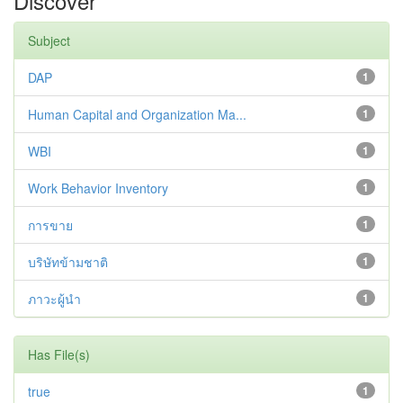
Discover
Subject
DAP
1
Human Capital and Organization Ma...
1
WBI
1
Work Behavior Inventory
1
การขาย
1
บริษัทข้ามชาติ
1
ภาวะผู้นำ
1
Has File(s)
true
1