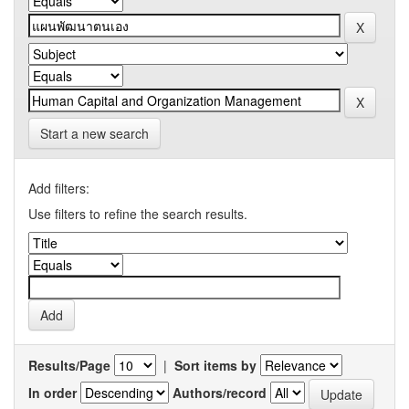
Start a new search
Add filters:
Use filters to refine the search results.
Results/Page
|
Sort items by
In order
Authors/record