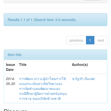
Results 1-1 of 1 (Search time: 0.0 seconds).
previous
1
next
Item hits:
Issue
Title
Author(s)
Date
2014-
การพัฒนาภาวะผู้นำโดยการใช้
ขวัญรัก ถิ่นเทศ
05-20
แบบประเมินทางจิตวิทยาและ
การจัดทำแผนพัฒนาตนเอง:
กรณีศึกษาผู้จัดการฝ่ายสนับสนุน
การขาย ของบริษัทข้ามชาติ