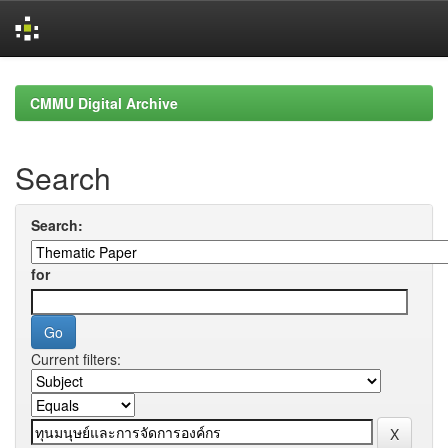
Skip
navigation
CMMU Digital Archive
Search
Search:
for
Current filters: