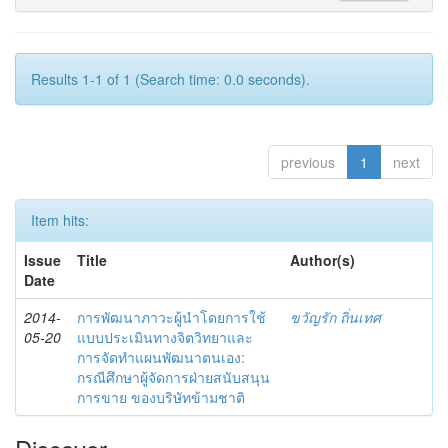
Results 1-1 of 1 (Search time: 0.0 seconds).
previous
1
next
Item hits:
Issue
Title
Author(s)
Date
2014-
การพัฒนาภาวะผู้นำโดยการใช้
ขวัญรัก ถิ่นเทศ
05-20
แบบประเมินทางจิตวิทยาและ
การจัดทำแผนพัฒนาตนเอง:
กรณีศึกษาผู้จัดการฝ่ายสนับสนุน
การขาย ของบริษัทข้ามชาติ