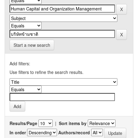
Start a new search
Add filters:
Use filters to refine the search results.
Results/Page
|
Sort items by
In order
Authors/record