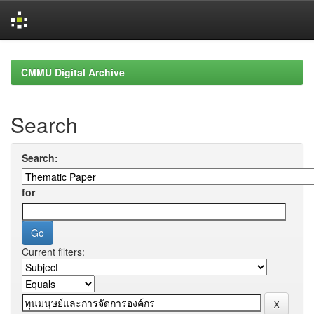
Skip
navigation
CMMU Digital Archive
Search
Search:
for
Current filters: