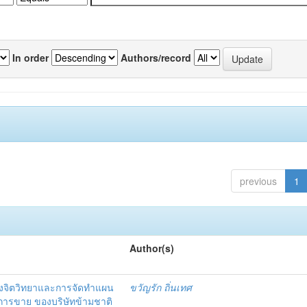
In order
Authors/record
previous
1
Author(s)
งจิตวิทยาและการจัดทำแผน
ขวัญรัก ถิ่นเทศ
นการขาย ของบริษัทข้ามชาติ