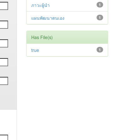
ภาวะผู้นำ
1
แผนพัฒนาตนเอง
1
Has File(s)
true
1