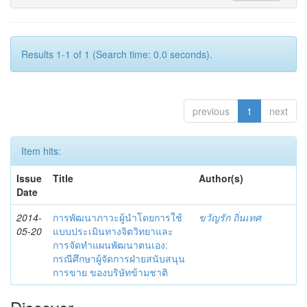
Results 1-1 of 1 (Search time: 0.0 seconds).
previous
1
next
Item hits:
Issue
Title
Author(s)
Date
2014-
การพัฒนาภาวะผู้นำโดยการใช้
ขวัญรัก ถิ่นเทศ
05-20
แบบประเมินทางจิตวิทยาและ
การจัดทำแผนพัฒนาตนเอง:
กรณีศึกษาผู้จัดการฝ่ายสนับสนุน
การขาย ของบริษัทข้ามชาติ