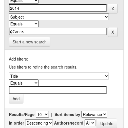
Start a new search
Add filters:
Use filters to refine the search results.
Results/Page
|
Sort items by
In order
Authors/record