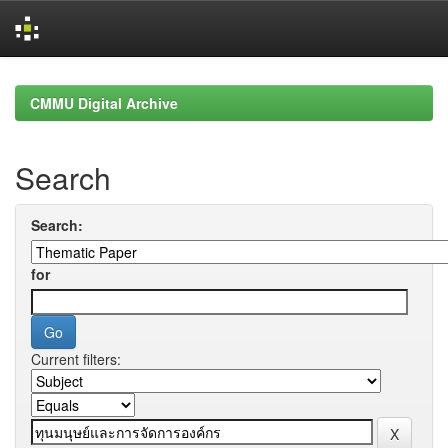
Skip
navigation
CMMU Digital Archive
Search
Search:
for
Current filters: