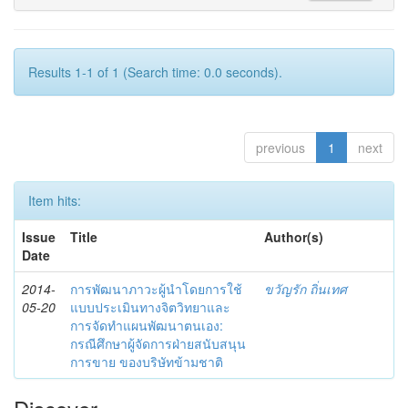
Results 1-1 of 1 (Search time: 0.0 seconds).
previous
1
next
Item hits:
Issue
Title
Author(s)
Date
2014-
การพัฒนาภาวะผู้นำโดยการใช้
ขวัญรัก ถิ่นเทศ
05-20
แบบประเมินทางจิตวิทยาและ
การจัดทำแผนพัฒนาตนเอง:
กรณีศึกษาผู้จัดการฝ่ายสนับสนุน
การขาย ของบริษัทข้ามชาติ