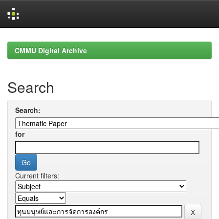
Skip
navigation
CMMU Digital Archive
Search
Search:
for
Current filters: