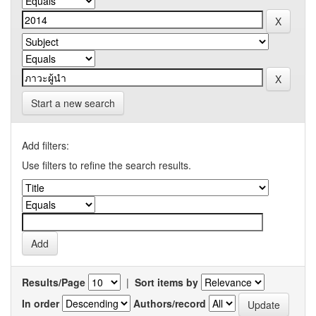
Start a new search
Add filters:
Use filters to refine the search results.
Results/Page
|
Sort items by
In order
Authors/record