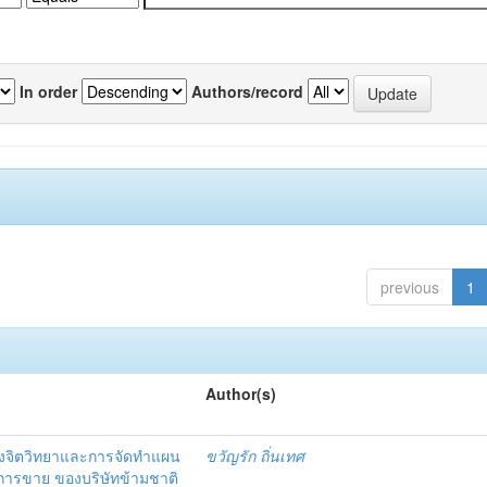
In order
Authors/record
previous
1
Author(s)
งจิตวิทยาและการจัดทำแผน
ขวัญรัก ถิ่นเทศ
นการขาย ของบริษัทข้ามชาติ