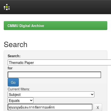
Skip
navigation
CMMU Digital Archive
Search
Search:
for
Current filters: