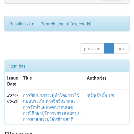
Results 1-1 of 1 (Search time: 0.0 seconds).
previous
1
next
Item hits:
Issue
Title
Author(s)
Date
2014-
การพัฒนาภาวะผู้นำโดยการใช้
ขวัญรัก ถิ่นเทศ
05-20
แบบประเมินทางจิตวิทยาและ
การจัดทำแผนพัฒนาตนเอง:
กรณีศึกษาผู้จัดการฝ่ายสนับสนุน
การขาย ของบริษัทข้ามชาติ