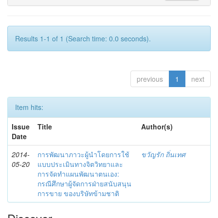
Results 1-1 of 1 (Search time: 0.0 seconds).
previous
1
next
Item hits:
Issue
Title
Author(s)
Date
2014-
การพัฒนาภาวะผู้นำโดยการใช้
ขวัญรัก ถิ่นเทศ
05-20
แบบประเมินทางจิตวิทยาและ
การจัดทำแผนพัฒนาตนเอง:
กรณีศึกษาผู้จัดการฝ่ายสนับสนุน
การขาย ของบริษัทข้ามชาติ