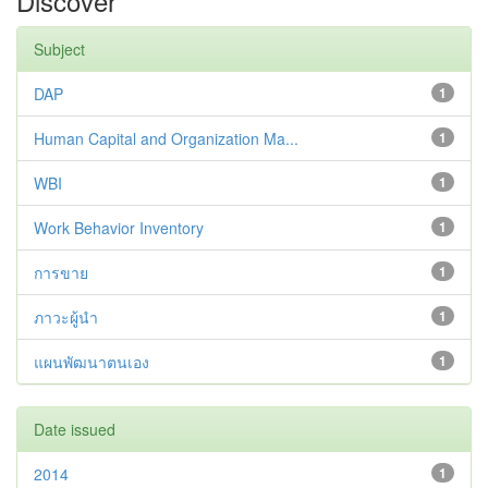
Discover
Subject
DAP
1
Human Capital and Organization Ma...
1
WBI
1
Work Behavior Inventory
1
การขาย
1
ภาวะผู้นำ
1
แผนพัฒนาตนเอง
1
Date issued
2014
1