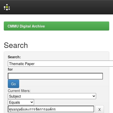
Skip
navigation
CMMU Digital Archive
Search
Search:
for
Current filters: