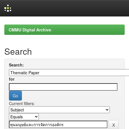
Skip
navigation
CMMU Digital Archive
Search
Search:
for
Current filters: