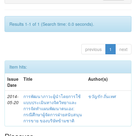
Results 1-1 of 1 (Search time: 0.0 seconds).
previous
1
next
Item hits:
Issue
Title
Author(s)
Date
2014-
การพัฒนาภาวะผู้นำโดยการใช้
ขวัญรัก ถิ่นเทศ
05-20
แบบประเมินทางจิตวิทยาและ
การจัดทำแผนพัฒนาตนเอง:
กรณีศึกษาผู้จัดการฝ่ายสนับสนุน
การขาย ของบริษัทข้ามชาติ