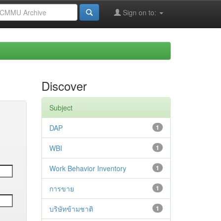
Sign on to:
Discover
Subject
DAP
1
WBI
1
Work Behavior Inventory
1
การขาย
1
บริษัทข้ามชาติ
1