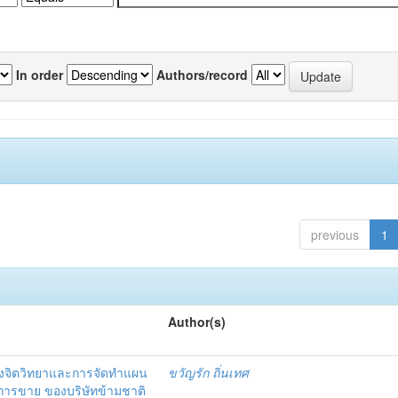
In order
Authors/record
previous
1
Author(s)
งจิตวิทยาและการจัดทำแผน
ขวัญรัก ถิ่นเทศ
นการขาย ของบริษัทข้ามชาติ