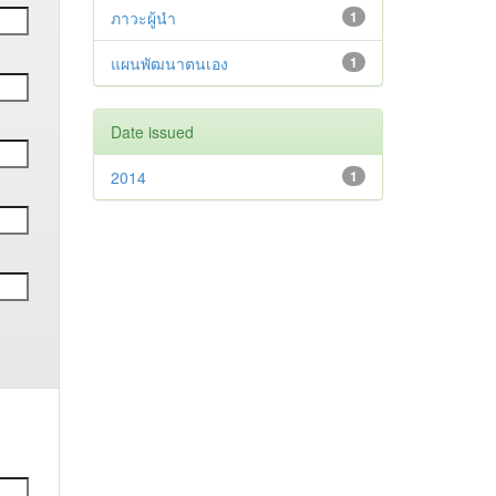
ภาวะผู้นำ
1
แผนพัฒนาตนเอง
1
Date issued
2014
1