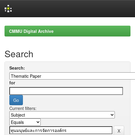
Skip
navigation
CMMU Digital Archive
Search
Search:
for
Current filters: