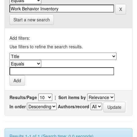
Start a new search
Add filters:
Use filters to refine the search results.
Results/Page
|
Sort items by
In order
Authors/record
Results 1-1 of 1 (Search time: 0.0 seconds).