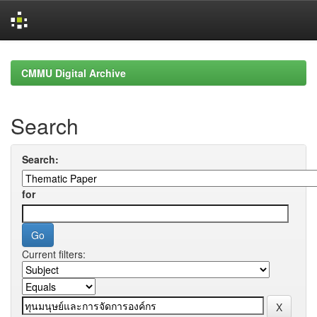
Skip
navigation
CMMU Digital Archive
Search
Search:
for
Current filters: