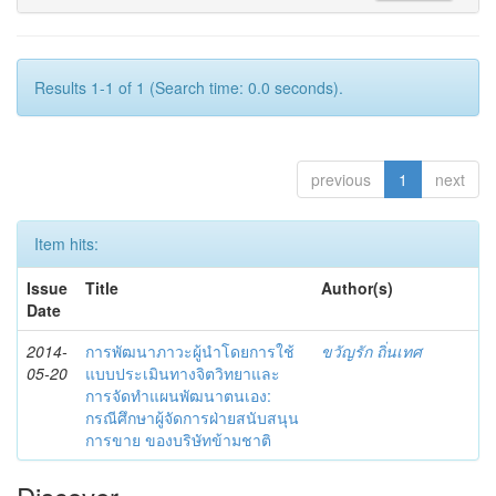
Results 1-1 of 1 (Search time: 0.0 seconds).
previous
1
next
Item hits:
Issue
Title
Author(s)
Date
2014-
การพัฒนาภาวะผู้นำโดยการใช้
ขวัญรัก ถิ่นเทศ
05-20
แบบประเมินทางจิตวิทยาและ
การจัดทำแผนพัฒนาตนเอง:
กรณีศึกษาผู้จัดการฝ่ายสนับสนุน
การขาย ของบริษัทข้ามชาติ