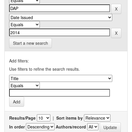
Start a new search
Add filters:
Use filters to refine the search results.
Results/Page
|
Sort items by
In order
Authors/record