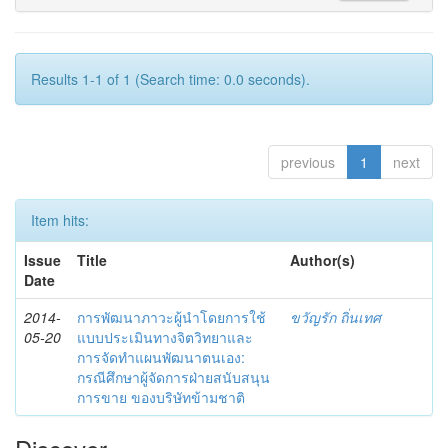
Results 1-1 of 1 (Search time: 0.0 seconds).
previous
1
next
Item hits:
Issue
Title
Author(s)
Date
2014-
การพัฒนาภาวะผู้นำโดยการใช้
ขวัญรัก ถิ่นเทศ
05-20
แบบประเมินทางจิตวิทยาและ
การจัดทำแผนพัฒนาตนเอง:
กรณีศึกษาผู้จัดการฝ่ายสนับสนุน
การขาย ของบริษัทข้ามชาติ