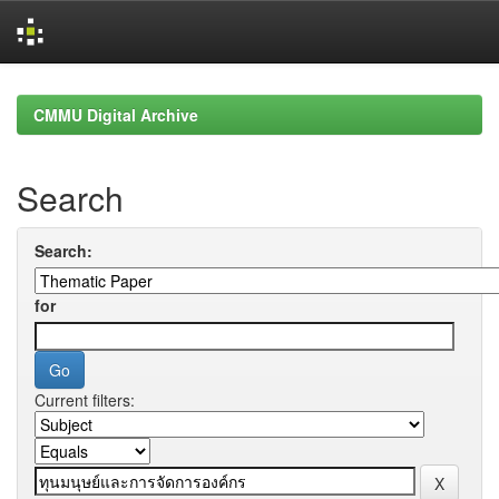
Skip
navigation
CMMU Digital Archive
Search
Search:
for
Current filters: