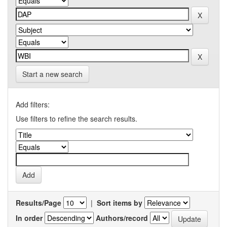
Start a new search
Add filters:
Use filters to refine the search results.
Results/Page
|
Sort items by
In order
Authors/record